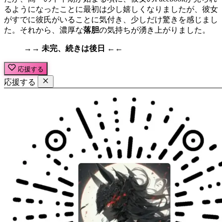
るようになったことに最初は少し嬉しくなりましたが、彼女
がすでに彼氏がいることに気付き、少しだけ驚きを感じまし
た。それから、濃厚な
落胆
の気持ちが湧き上がりました。
→→ 未完、続きは後日 ←←
応援する
応援する