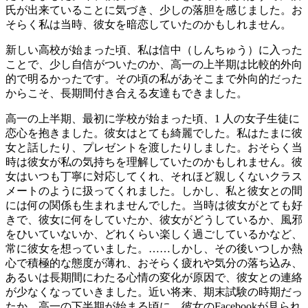
氏が出来ていることに気づき、少しの落胆を感じました。お
そらく私は当時、彼女を暗恋していたのかもしれません。
新しい高校が始まった頃、私は信中（しんちゅう）に入った
ことで、少し自信がついたのか、高一の上半期は比較的外向
的で明るかったです。その頃の私があそこまで外向的だった
からこそ、長期間付き合える友達もできました。
高一の上半期、最初に学校が始まった頃、1 人の女子生徒に
恋心を抱きました。彼女はとても綺麗でした。私はたまに彼
女と話したり、プレゼントを渡したりしました。おそらく当
時は彼女が私の気持ちを理解していたのかもしれません。彼
女はいつも丁寧に対応してくれ、それほど親しくないクラス
メートのように扱ってくれました。しかし、私と彼女との間
には何の関係も生まれませんでした。当時は彼女がとても好
きで、彼女に何をしていたか、彼女がどうしているか、風邪
をひいていないか、どれくらい楽しく過ごしているかなど、
常に彼女を想っていました。……しかし、その後いつしか熱
心で積極的な態度が薄れ、おそらく疲れや気分の落ち込み、
あるいは長期間にわたる心情の変化が原因で、彼女との連絡
が少なくなっていきました。近い将来、期末試験の時期だっ
たか、高一の下半期が始まる頃に、彼女のFacebookが見られ