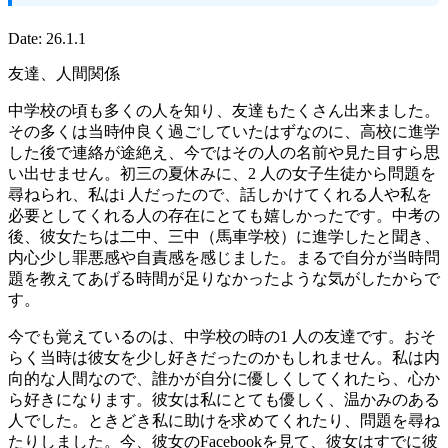
Date: 26.1.1
友達、人間関係
中学校の頃も多くの人を知り、友達もたくさん出来ました。
その多くは当時仲良く過ごしていたはずなのに、高校に進学
した後で連絡が途絶え、今ではその人の名前や見た目すら思
い出せません。初三の夏休みに、2 人の女子生徒から問題を
尋ねられ、私はi 人だったので、話しかけてくれる人や私を
必要としてくれる人の存在にとても嬉しかったです。中考の
後、彼女たちは二中、三中（馬車学校）に進学したと聞き、
内心少し罪悪感や自責感を感じました。まるで自分が当時問
題を教えてあげる時間が足りなかったような気がしたからで
す。
今でも覚えているのは、中学校の時の1 人の友達です。おそ
らく当時は彼女を少し好きだったのかもしれません。私は内
向的な人間なので、誰かが自分に優しくしてくれたら、心か
ら好きになります。彼女は私にとても優しく、温かみのある
人でした。ときどき私に助けを求めてくれたり、問題を尋ね
たりしました。今、彼女のFacebookを見て、彼女はすでに彼