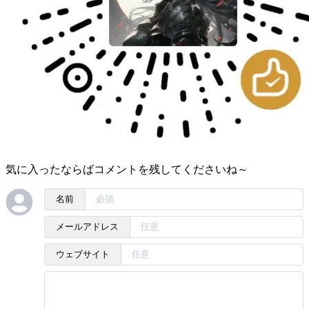
気に入ったならばコメントを残してくださいね～
名前
メールアドレス
ウェブサイト