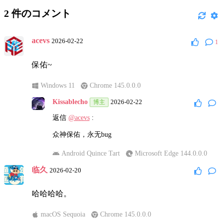
2
件のコメント
acevs
2026-02-22
1
保佑~
Windows 11
Chrome 145.0.0.0
Kissablecho
2026-02-22
博主
返信
@acevs
:
众神保佑，永无bug
Android Quince Tart
Microsoft Edge 144.0.0.0
临久
2026-02-20
哈哈哈哈。
macOS Sequoia
Chrome 145.0.0.0