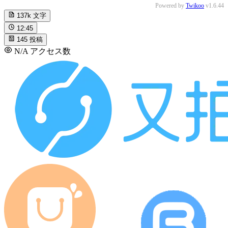
Powered by
Twikoo
v1.6.44
137k
文字
12:45
145
投稿
N/A
アクセス数