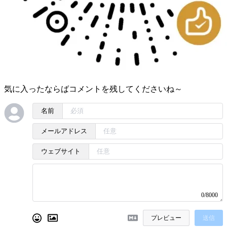
気に入ったならばコメントを残してくださいね～
名前
メールアドレス
ウェブサイト
0/8000
プレビュー
送信