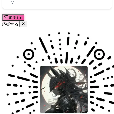
 */
応援する
応援する