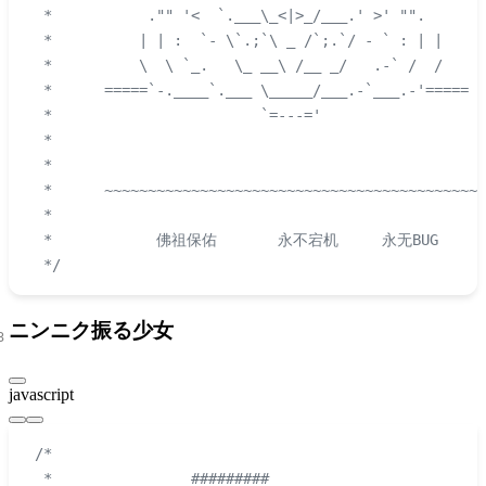
 *           ."" '<  `.___\_<|>_/___.' >' "".
 *          | | :  `- \`.;`\ _ /`;.`/ - ` : | |
 *          \  \ `_.   \_ __\ /__ _/   .-` /  /
 *      =====`-.____`.___ \_____/___.-`___.-'=====
 *                        `=---='
 * 
 * 
 *      ~~~~~~~~~~~~~~~~~~~~~~~~~~~~~~~~~~~~~~~~~~~
 * 
 *            佛祖保佑       永不宕机     永无BUG
 */
ニンニク振る少女
javascript
/*
 * _______________#########_______________________ 