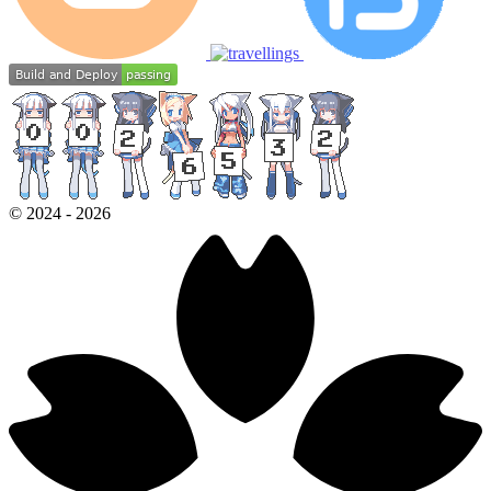
©
2024
-
2026