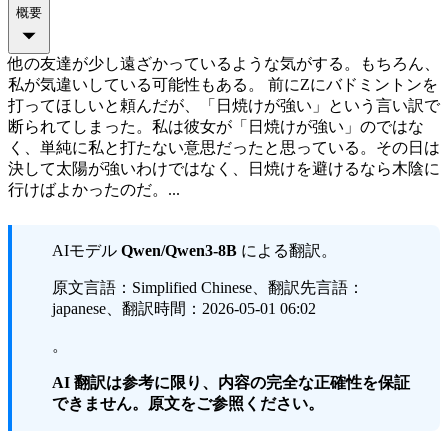
概要
他の友達が少し遠ざかっているような気がする。もちろん、
私が気違いしている可能性もある。 前にZにバドミントンを
打ってほしいと頼んだが、「日焼けが強い」という言い訳で
断られてしまった。私は彼女が「日焼けが強い」のではな
く、単純に私と打たない意思だったと思っている。その日は
決して太陽が強いわけではなく、日焼けを避けるなら木陰に
行けばよかったのだ。...
AIモデル
Qwen/Qwen3-8B
による翻訳。
原文言語：Simplified Chinese、翻訳先言語：
japanese、翻訳時間：2026-05-01 06:02
。
AI 翻訳は参考に限り、内容の完全な正確性を保証
できません。原文をご参照ください。