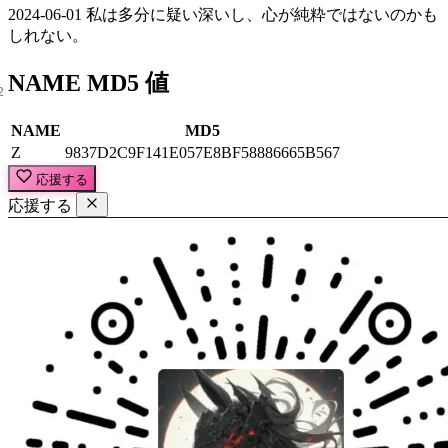
2024-06-01 私は多分に疑い深いし、心が純粋ではないのかも
しれない。
NAME MD5 値
NAME
MD5
Z
9837D2C9F141E057E8BF58886665B567
応援する
応援する