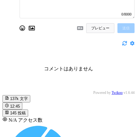
0/8000
プレビュー
送信
コメントはありません
Powered by
Twikoo
v1.6.44
137k
文字
12:45
145
投稿
N/A
アクセス数