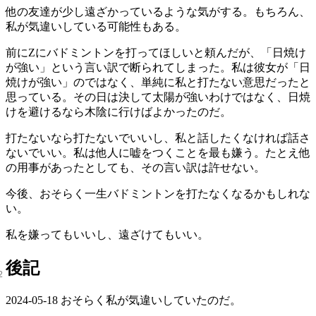
他の友達が少し遠ざかっているような気がする。もちろん、
私が気違いしている可能性もある。
前にZにバドミントンを打ってほしいと頼んだが、「日焼け
が強い」という言い訳で断られてしまった。私は彼女が「日
焼けが強い」のではなく、単純に私と打たない意思だったと
思っている。その日は決して太陽が強いわけではなく、日焼
けを避けるなら木陰に行けばよかったのだ。
打たないなら打たないでいいし、私と話したくなければ話さ
ないでいい。私は他人に嘘をつくことを最も嫌う。たとえ他
の用事があったとしても、その言い訳は許せない。
今後、おそらく一生バドミントンを打たなくなるかもしれな
い。
私を嫌ってもいいし、遠ざけてもいい。
後記
2024-05-18 おそらく私が気違いしていたのだ。