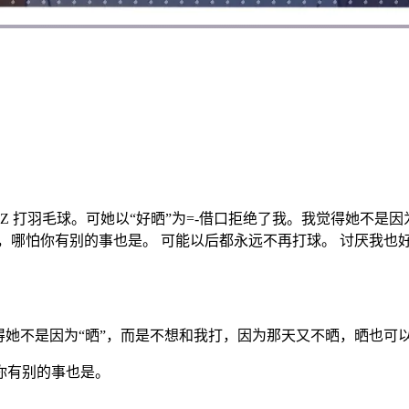
Z 打羽毛球。可她以“好晒”为=-借口拒绝了我。我觉得她不是
你有别的事也是。 可能以后都永远不再打球。 讨厌我也好，疏运我也
我觉得她不是因为“晒”，而是不想和我打，因为那天又不晒，晒也可
你有别的事也是。