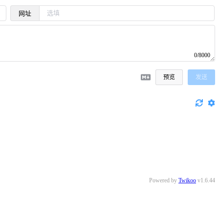
网址
0/8000
预览
发送
Powered by
Twikoo
v1.6.44