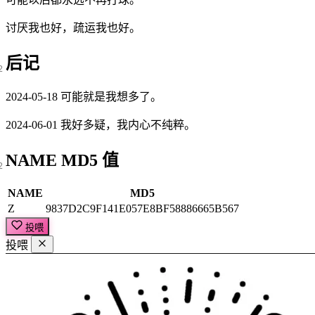
讨厌我也好，疏运我也好。
后记
2024-05-18 可能就是我想多了。
2024-06-01 我好多疑，我内心不纯粹。
NAME MD5 值
NAME
MD5
Z
9837D2C9F141E057E8BF58886665B567
投喂
投喂