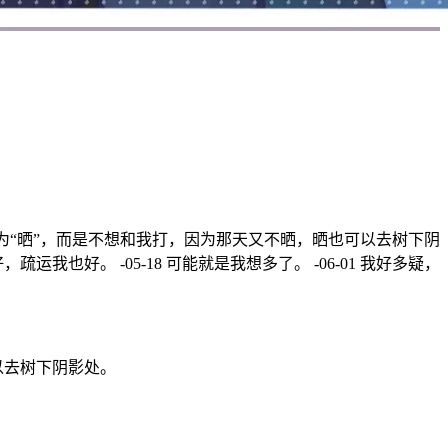
因为“晒”，而是不想和我打，因为那天又不晒，晒也可以去树下阴
好。 -05-18 可能就是我想多了。 -06-01 我好多疑，
以去树下阴影处。