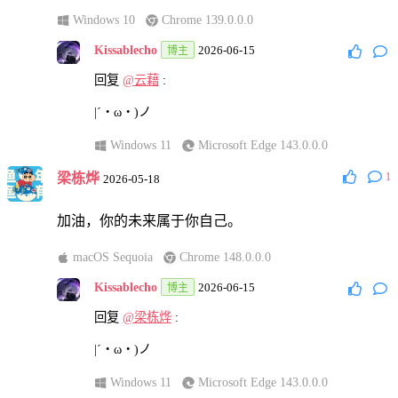
Windows 10
Chrome 139.0.0.0
Kissablecho
2026-06-15
博主
回复
@云藉
:
|´・ω・)ノ
Windows 11
Microsoft Edge 143.0.0.0
梁栋烨
1
2026-05-18
加油，你的未来属于你自己。
macOS Sequoia
Chrome 148.0.0.0
Kissablecho
2026-06-15
博主
回复
@梁栋烨
:
|´・ω・)ノ
Windows 11
Microsoft Edge 143.0.0.0