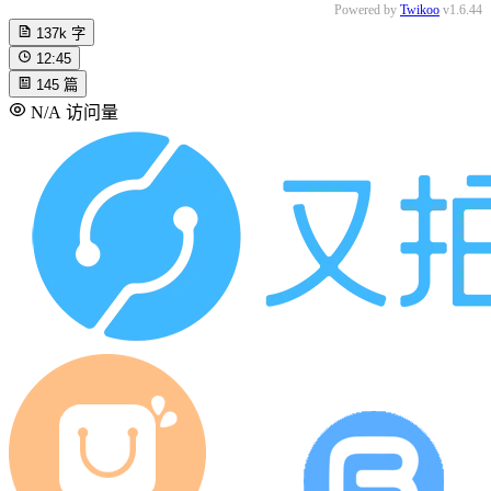
Powered by
Twikoo
v1.6.44
137k
字
12:45
145
篇
N/A
访问量