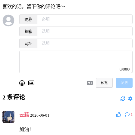
喜欢的话，留下你的评论吧～
昵称
邮箱
网址
0/8000
预览
发送
2
条评论
云藉
1
2026-06-01
加油！