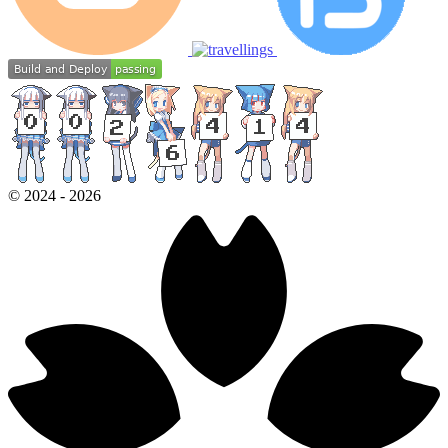
©
2024
-
2026