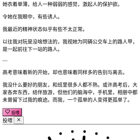
她衣着单薄，给人一种弱弱的感觉，激起人的保护欲。
令她在我眼中，有些诱人。
我最近的精神状态似乎有些不太正常。
以往我对阮是没啥想法的，我视她为同辆公交车上的路人甲，
是一起前往下一站的路人。
—
高考意味着新的开始，却也意味着同样多的告别与离去。
我没什么要好的朋友，和班里很多人都不熟。或许高考后，大
家各奔东西，结伴旅游，但他们的脑海中，手机里，相册中都
未曾留下过我的痕迹。而我，一个孤单的人变得更孤单了。
投喂
投喂