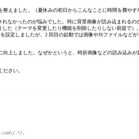
ッシュ設定を整えました。（夏休みの初日からこんなことに時間を費
されなかったのが悩みでした。特に背景画像が読み込まれるの
ました（テーマを変更したり機能を削除したりしない前提で）
答ヘッダーを設定しましたが、2 回目の起動では画像やJSファイ
速度が大幅に向上しました。なぜかというと、時折画像などの読み
てください。
.com\/.*/,