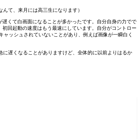
やすなんて、来月には高三生になります）
が遅くて白画面になることが多かったです。自分自身の力でで
。初回起動の速度はもう最速にしています。自分がコントロー
ルなどがキャッシュされていないことがあり、例えば画像が一瞬白く
込みが急に遅くなることがありますけど、全体的に以前よりはるか