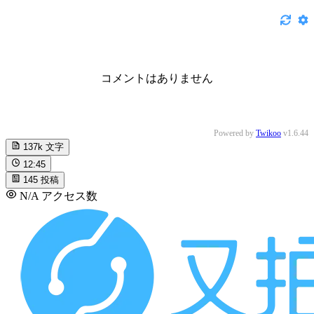
コメントはありません
Powered by
Twikoo
v1.6.44
137k
文字
12:45
145
投稿
N/A
アクセス数