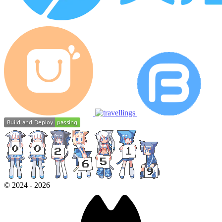
©
2024
-
2026