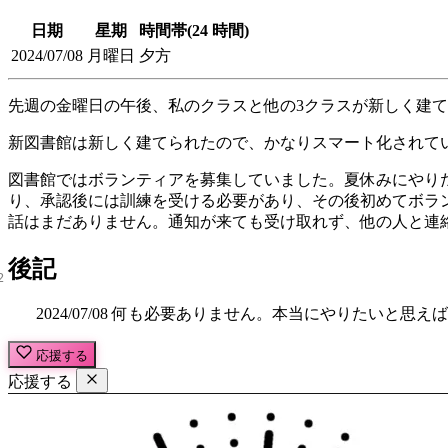
日期
星期
時間帯(24 時間)
2024/07/08
月曜日
夕方
先週の金曜日の午後、私のクラスと他の3クラスが新しく建
新図書館は新しく建てられたので、かなりスマート化されて
図書館ではボランティアを募集していました。夏休みにやり
り、承認後には訓練を受ける必要があり、その後初めてボラ
話はまだありません。通知が来ても受け取れず、他の人と連
後記
2024/07/08 何も必要ありません。本当にやりたいと
応援する
応援する