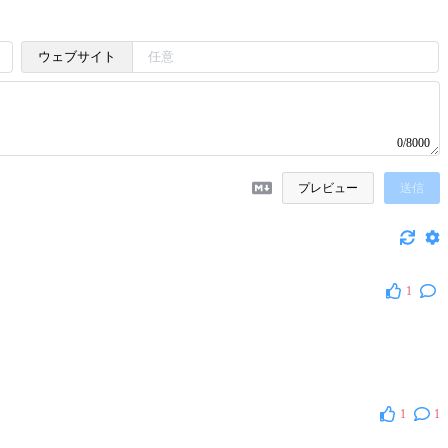
ウェブサイト
0/8000
プレビュー
送信
1
1
1