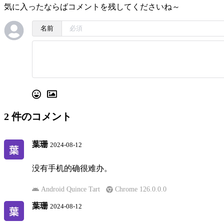
気に入ったならばコメントを残してくださいね～
名前
2
件のコメント
葉珊
2024-08-12
没有手机的确很难办。
Android Quince Tart
Chrome 126.0.0.0
葉珊
2024-08-12