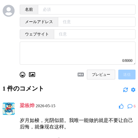
名前
メールアドレス
ウェブサイト
0/8000
プレビュー
送信
1
件のコメント
梁栋烨
2026-05-15
6
岁月如梭，光阴似箭。我唯一能做的就是不要让自己
后悔，就像现在这样。