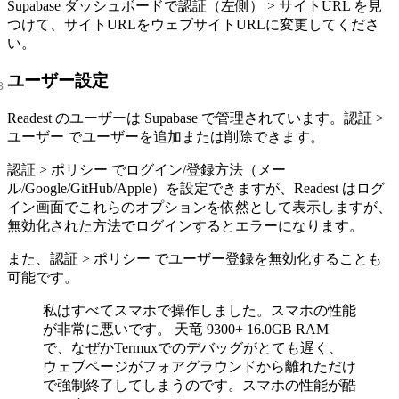
Supabase ダッシュボードで認証（左側） > サイトURL を見
つけて、サイトURLをウェブサイトURLに変更してくださ
い。
ユーザー設定
Readest のユーザーは Supabase で管理されています。認証 >
ユーザー でユーザーを追加または削除できます。
認証 > ポリシー でログイン/登録方法（メー
ル/Google/GitHub/Apple）を設定できますが、Readest はログ
イン画面でこれらのオプションを依然として表示しますが、
無効化された方法でログインするとエラーになります。
また、認証 > ポリシー でユーザー登録を無効化することも
可能です。
私はすべてスマホで操作しました。スマホの性能
が非常に悪いです。 天竜 9300+ 16.0GB RAM
で、なぜかTermuxでのデバッグがとても遅く、
ウェブページがフォアグラウンドから離れただけ
で強制終了してしまうのです。スマホの性能が酷