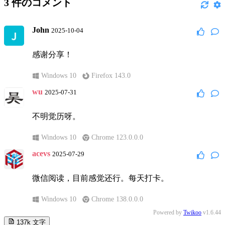
3
件のコメント
John
2025-10-04
感谢分享！
Windows 10
Firefox 143.0
wu
2025-07-31
不明觉历呀。
Windows 10
Chrome 123.0.0.0
acevs
2025-07-29
微信阅读，目前感觉还行。每天打卡。
Windows 10
Chrome 138.0.0.0
Powered by
Twikoo
v1.6.44
137k
文字