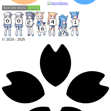
©
2024
-
2026