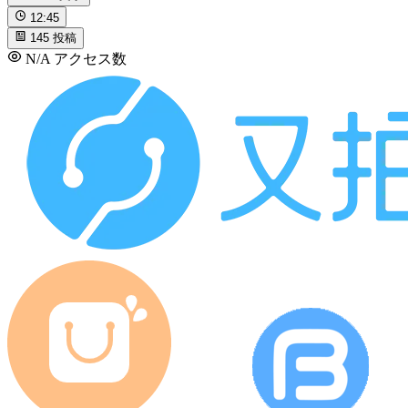
12:45
145
投稿
N/A
アクセス数