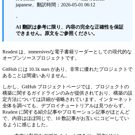
japanese、翻訳時間：2026-05-01 06:12
。
AI 翻訳は参考に限り、内容の完全な正確性を保証
できません。原文をご参照ください。
Readest
は、immersivesな電子書籍リーダーとしての現代的な
オープンソースプロジェクトです。
GitHub には 10.1k stars があり、非常に優れたプロジェクトで
あることは間違いありません。
しかし、GitHub プロジェクトページでは、プロジェクトの
構築に関するガイドラインのみが提供されており、構築の設
定方法については詳細が省略されています。インターネット
全体を調べても、デプロイチュートリアルは見つからず、
Readest に関する紹介記事やプロモーション記事がほとんど
で、内容はほぼ同じで、10 数記事がお互いにコピーしてい
るように感じました。