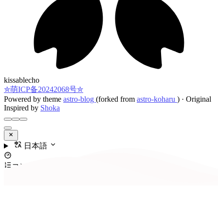
kissablecho
✮萌ICP备20242068号✮
Powered by theme
astro-blog
(forked from
astro-koharu
)
·
Original
Inspired by
Shoka
日本語
コンテンツ