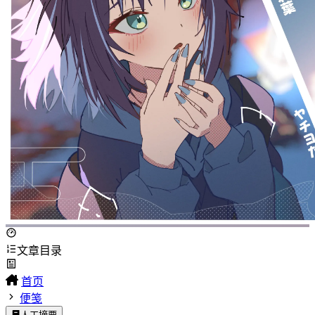
文章目录
首页
便笺