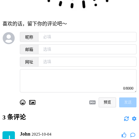
喜欢的话，留下你的评论吧～
昵称
邮箱
网址
0/8000
预览
发送
3
条评论
John
2025-10-04