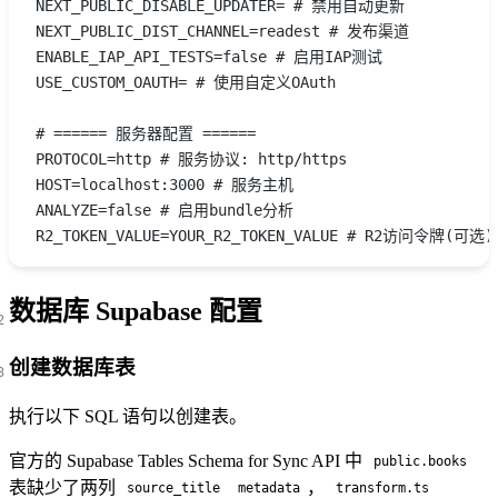
NEXT_PUBLIC_DISABLE_UPDATER= # 禁用自动更新
NEXT_PUBLIC_DIST_CHANNEL=readest # 发布渠道
ENABLE_IAP_API_TESTS=false # 启用IAP测试
USE_CUSTOM_OAUTH= # 使用自定义OAuth
# ====== 服务器配置 ======
PROTOCOL=http # 服务协议: http/https
HOST=localhost:3000 # 服务主机
ANALYZE=false # 启用bundle分析
R2_TOKEN_VALUE=YOUR_R2_TOKEN_VALUE # R2访问令牌(可选)
数据库 Supabase 配置
创建数据库表
执行以下 SQL 语句以创建表。
官方的
Supabase Tables Schema for Sync API
中
public.books
表缺少了两列
，
source_title
metadata
transform.ts