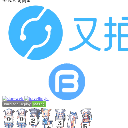
N/A
访问量