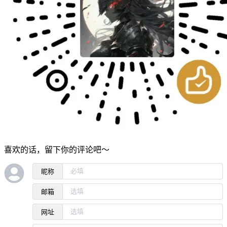
喜欢的话，留下你的评论吧～
昵称
邮箱
网址