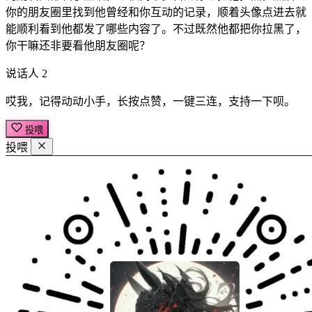
你的朋友圈里找到他曾经和你互动的记录，顺着头像点进去就
能顺利看到他都发了哪些内容了。不过既然他都把你拉黑了，
你干嘛还非要看他朋友圈呢？
说话人 2
哎我，记得动动小手，长按点赞，一键三连，支持一下呗。
投喂
投喂