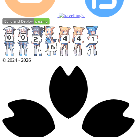
©
2024
-
2026