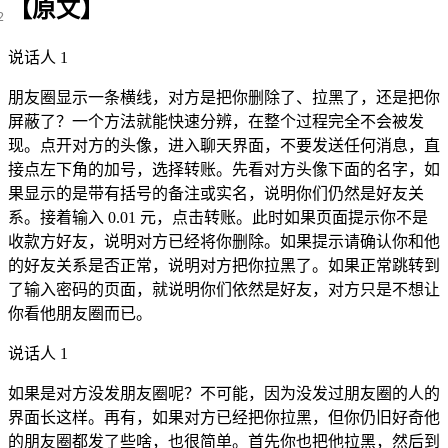
【原文】
说话人 1
朋友圈显示一条横线，对方是把你删除了、拉黑了，还是把你
屏蔽了？一个方法就能快速分辨，在整个过程完全不会被发
现。点开对方的头像，进入聊天界面，不要发送任何消息，直
接点左下角的加号，选择转账。先看对方头像下面的名字，如
果显示的是带有括号的备注或实名，说明你们仍然是好友关
系。接着输入 0.01 元，点击转账。此时如果页面提示你不是
收款方好友，说明对方已经将你删除。如果提示请确认你和他
的好友关系是否正常，说明对方把你拉黑了。如果正常跳转到
了输入密码的页面，就说明你们依然是好友，对方只是不想让
你看他朋友圈而已。
说话人 1
如果是对方没发朋友圈呢？不可能，因为没发过朋友圈的人的
界面长这样。再有，如果对方已经把你拉黑，但你仍旧好奇他
的朋友圈都发了些啥，也很简单。首先你也把他拉黑，然后到