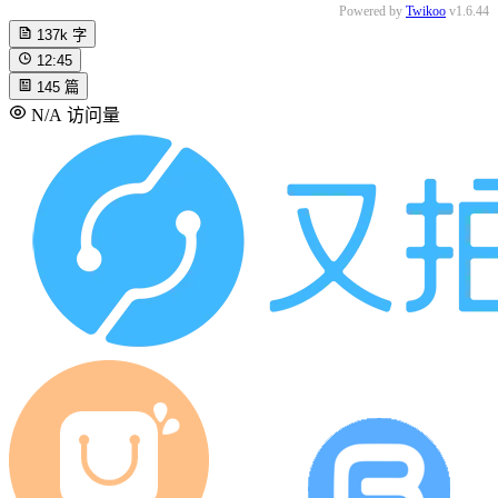
Powered by
Twikoo
v1.6.44
137k
字
12:45
145
篇
N/A
访问量