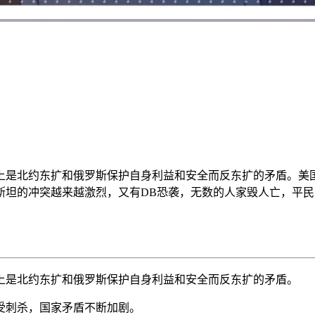
上是北约东扩和俄罗斯保护自身利益和安全而反东扩的矛盾。美
坦的冲突越来越激烈，又有DB恐袭，无数的人家毁人亡，平民
上是北约东扩和俄罗斯保护自身利益和安全而反东扩的矛盾。
受刺杀，国家矛盾不断加剧。