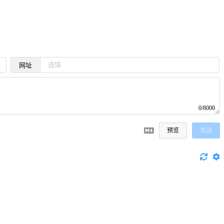
网址
0/8000
预览
发送