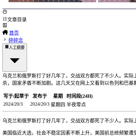
文章目录
首页
碎碎念
人工摘要
乌克兰和俄罗斯打了好几年了，交战双方都死了不少人。实际
杀，国家矛盾不断加剧。这几天又在网上又看到以色列和巴基斯
写于/起草于
发布于
星期
时间段(24H)
2024/20/3
2024/20/3
星期四
半夜零点
乌克兰和俄罗斯打了好几年了，交战双方都死了不少人。实际
美国临近大选，社会不稳定因素不断上升，美国前总统频繁遭