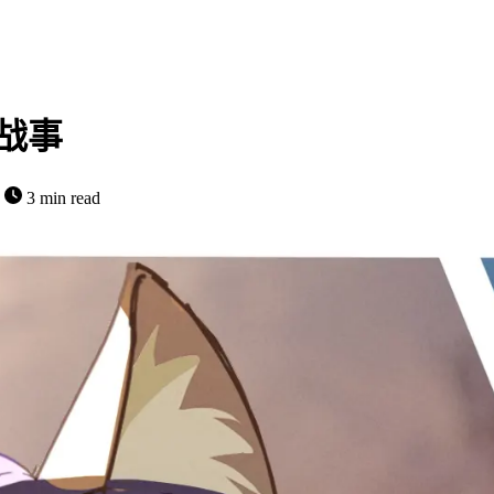
无战事
字
3 min read