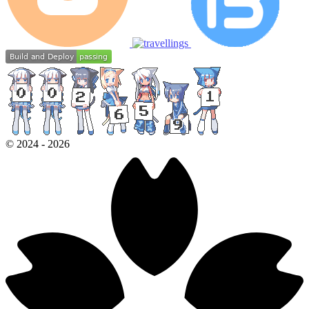
©
2024
-
2026