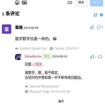
预览
发送
1
条评论
葉珊
3
2024-08-09
我学数学也是一样的。😂
Android Quince Tart
Chrome 126.0.0.0
Kissablecho
2024-08-10
博主
1
回复
@葉珊
:
我数学，额，极不稳定。
在班中的中等和第一中不断地来回跳动。
Android Marshmallow
Microsoft Edge 105.0.1343.48
葉珊
2024-08-10
展开