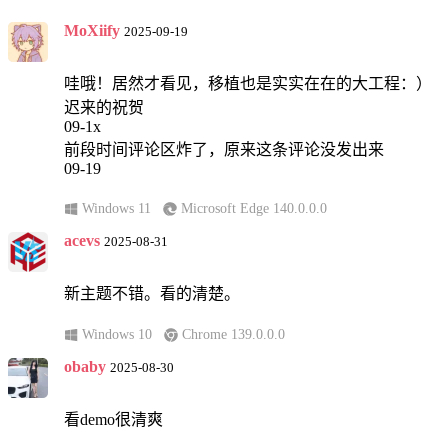
MoXiify
2025-09-19
哇哦！居然才看见，移植也是实实在在的大工程：）
迟来的祝贺
09-1x
前段时间评论区炸了，原来这条评论没发出来
09-19
Windows 11
Microsoft Edge 140.0.0.0
acevs
2025-08-31
新主题不错。看的清楚。
Windows 10
Chrome 139.0.0.0
obaby
2025-08-30
看demo很清爽