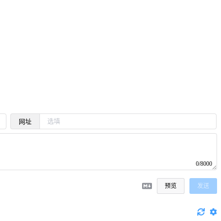
网址
0/8000
预览
发送