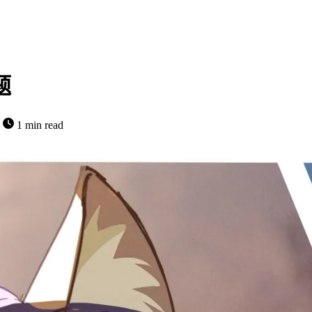
题
字
1 min read