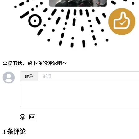
喜欢的话，留下你的评论吧～
昵称
3
条评论