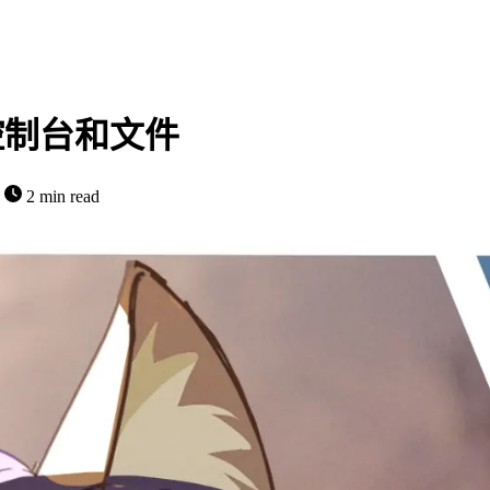
到控制台和文件
字
2 min read