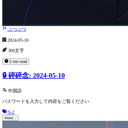
ぶつぶつ
2024-05-10
306文字
2 min read
🔒 碎碎念: 2024-05-10
中国語
パスワードを入力して内容をご覧ください
S-2
more...