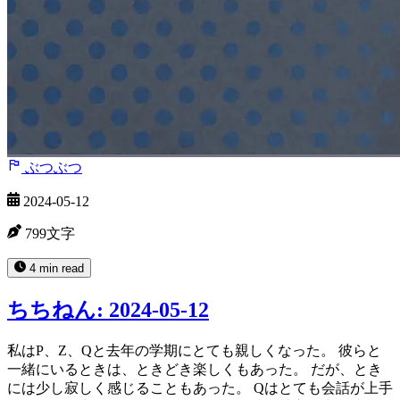
ぶつぶつ
2024-05-12
799文字
4 min read
ちちねん: 2024-05-12
私はP、Z、Qと去年の学期にとても親しくなった。 彼らと
一緒にいるときは、ときどき楽しくもあった。 だが、とき
には少し寂しく感じることもあった。 Qはとても会話が上手