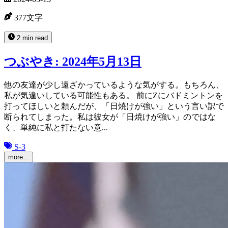
377文字
2 min read
つぶやき: 2024年5月13日
他の友達が少し遠ざかっているような気がする。もちろん、
私が気違いしている可能性もある。 前にZにバドミントンを
打ってほしいと頼んだが、「日焼けが強い」という言い訳で
断られてしまった。私は彼女が「日焼けが強い」のではな
く、単純に私と打たない意...
S-3
more...