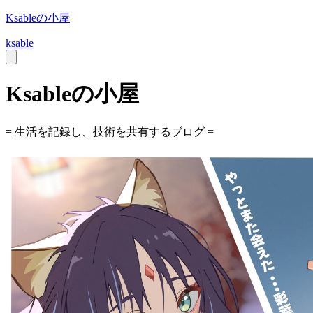
Ksableの小屋
ksable
Ksableの小屋
= 生活を記録し、技術を共有するブログ =