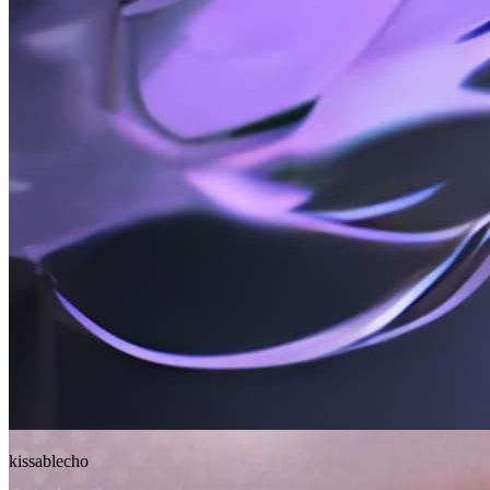
kissablecho