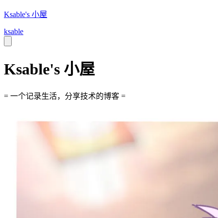
Ksable's 小屋
ksable
Ksable's 小屋
= 一个记录生活，分享技术的博客 =