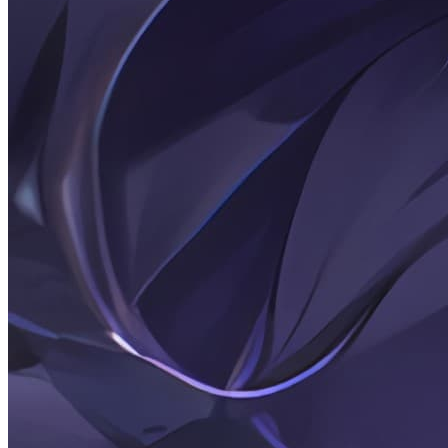
文章
2026-01-20
869 字
5 min read
Posts: 用 Python 设置 Windows 文件默认
打开程序
这段代码是一个用于 Windows 系统设置文件默认打开程序的
Python 工具。它通过命令行和注册表两种方式修改关联，适
用于 Windows 7/10/11。
more...