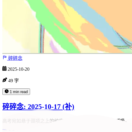
碎碎念
2025-10-20
49 字
1 min read
碎碎念: 2025-10-17 (补)
高考宛如悬于颈项之上的绞索，正缓缓收紧，令人难以呼吸。
S-3