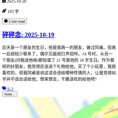
2025-10-20
193 字
1 min read
碎碎念: 2025-10-19
后天是一个朋友的生日，他是我高一的朋友，做过同桌。但高
一后就较少联系了，偶尔见面就打声招呼。14 号时，从另一
个朋友(问我送他啥)那知道了 21 号是他的 18 岁生日。作为曾
经的好朋友，我觉得应该送个礼物给他。买了个小玩意，我挺
喜欢的，但我同桌是说这适合送给哪种性情的人，让我觉得似
乎并不适合送给他。想来想去，干脆送吃的给他吧！
S-3
more...