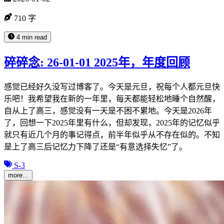
710 字
4 min read
碎碎念: 26-01-01 2025年，年度回顾
感觉已经好久没写过博客了。今天是元旦，祝每个人都元旦快
乐吧！我希望我在新的一年里，每天都能轻松地睡个自然醒，
自从上了高三，感觉没有一天是不困不累地。今天是2026年
了，回想一下2025年里有什么，但却发现，2025年的记忆似乎
就只有近几个月的事记得点，前半年似乎从不存在似的。不知
是上了高三后记忆力下降了还是“有意选择失忆”了。
S-3
more...