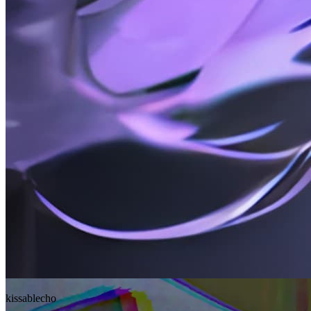
kissablecho