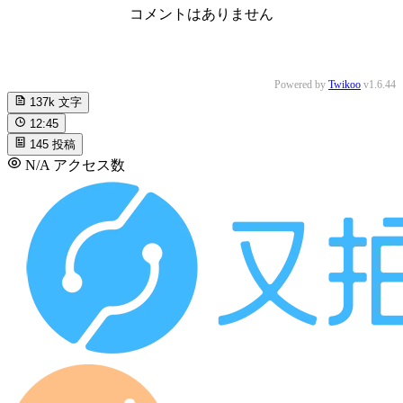
コメントはありません
Powered by
Twikoo
v1.6.44
137k
文字
12:45
145
投稿
N/A
アクセス数