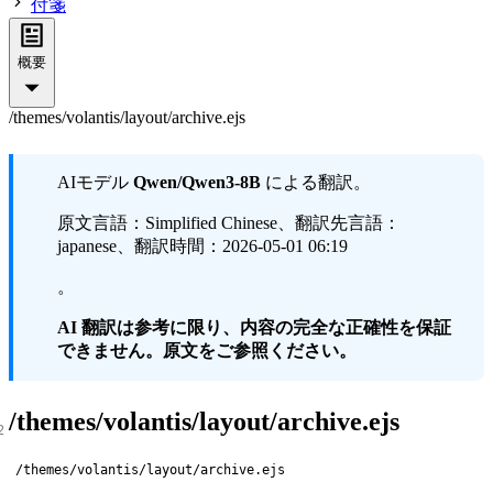
付箋
概要
/themes/volantis/layout/archive.ejs
AIモデル
Qwen/Qwen3-8B
による翻訳。
原文言語：Simplified Chinese、翻訳先言語：
japanese、翻訳時間：2026-05-01 06:19
。
AI 翻訳は参考に限り、内容の完全な正確性を保証
できません。原文をご参照ください。
/themes/volantis/layout/archive.ejs
/themes/volantis/layout/archive.ejs