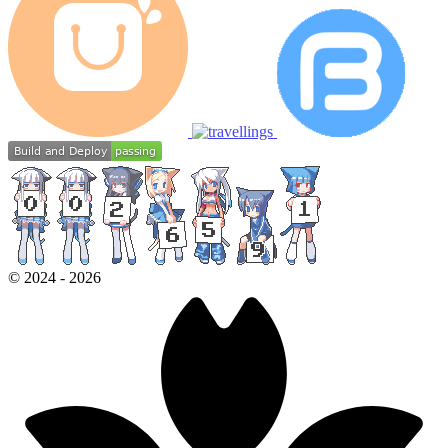
©
2024
-
2026