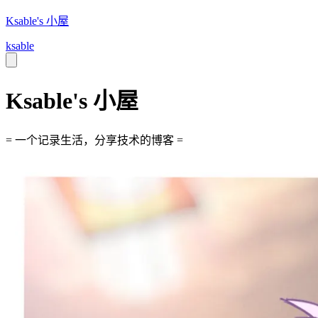
Ksable's 小屋
ksable
Ksable's 小屋
= 一个记录生活，分享技术的博客 =