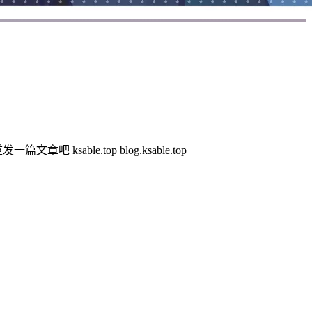
le.top blog.ksable.top