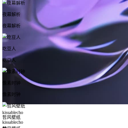
夜幕解析
夜幕解析
吃豆人
吃豆人
像素时钟
像素时钟
kissablecho
哲风壁纸
kissablecho