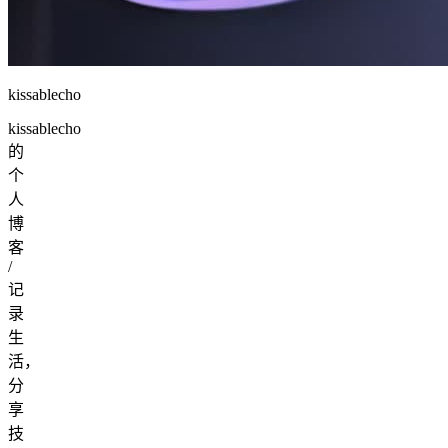
kissablecho
kissablecho
的
个
人
博
客
/
记
录
生
活，
分
享
技