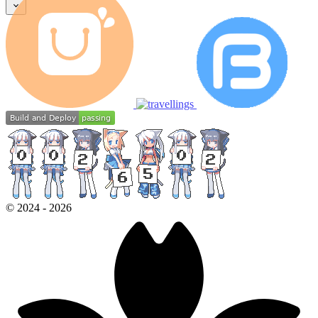
档
Tools
歌
单
追
番
修
改
记
©
2024
-
2026
录