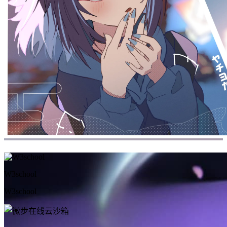
W3school
W3school