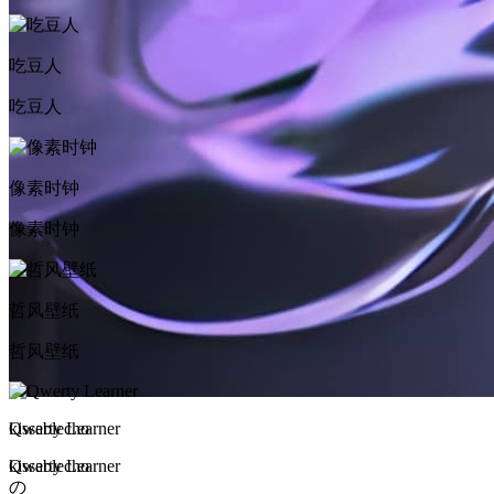
吃豆人
吃豆人
像素时钟
像素时钟
哲风壁纸
哲风壁纸
kissablecho
Qwerty Learner
kissablecho
Qwerty Learner
の