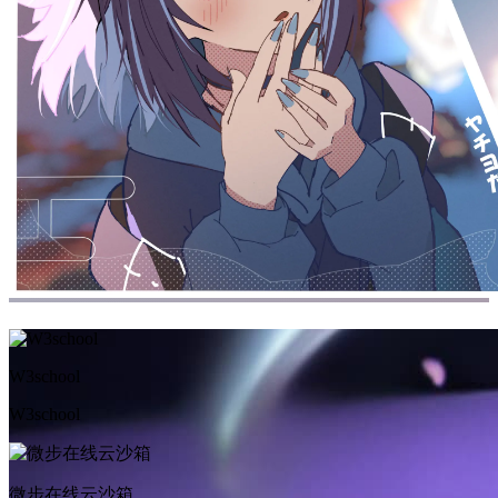
W3school
W3school
微步在线云沙箱