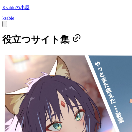
Ksableの小屋
ksable
役立つサイト集