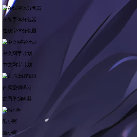
在线字体分包器
在线字体分包器
中文网字计划
中文网字计划
古腾堡编辑器
古腾堡编辑器
酷小呵
酷小呵