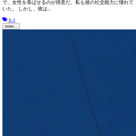
で、女性を喜ばせるのが得意だ。私も彼の社交能力に憧れて
いた。 しかし、彼は...
S-3
more...