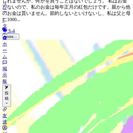
しれませんが、何かを買うことはないでしょう。 私はお金
リ
がないので、私のお金は毎年正月の紅包だけです。親から他
ー
のお金は貰いません。節約しないといけないし、私は父と母
に1000...
7
タ
S-4
グ
more...
ホ
ー
ム
掲
示
板
投
稿
カ
友
テ
達
ゴ