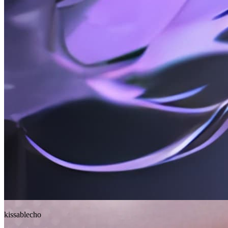
kissablecho