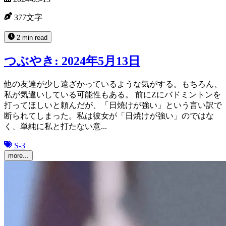
377文字
2 min read
つぶやき: 2024年5月13日
他の友達が少し遠ざかっているような気がする。もちろん、
私が気違いしている可能性もある。 前にZにバドミントンを
打ってほしいと頼んだが、「日焼けが強い」という言い訳で
断られてしまった。私は彼女が「日焼けが強い」のではな
く、単純に私と打たない意...
S-3
more...