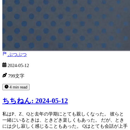
ぶつぶつ
2024-05-12
799文字
4 min read
ちちねん: 2024-05-12
私はP、Z、Qと去年の学期にとても親しくなった。 彼らと
一緒にいるときは、ときどき楽しくもあった。 だが、とき
には少し寂しく感じることもあった。 Qはとても会話が上手