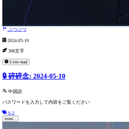
ぶつぶつ
2024-05-10
306文字
2 min read
🔒 碎碎念: 2024-05-10
中国語
パスワードを入力して内容をご覧ください
S-2
more...