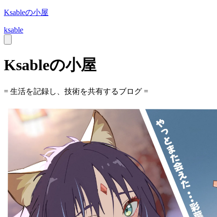
Ksableの小屋
ksable
Ksableの小屋
= 生活を記録し、技術を共有するブログ =