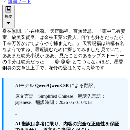
読書ノート
概要
身在無間、心在桃源。 天官賜福、百無禁忌。 「家中已有妻
室、貌美又賢良、は金枝玉葉の貴人、何年も好きだったが、
千辛万苦かけてようやく捕まえた。」 天官賜福は結構有名
なようですね、最近読むために探してみました 見ていて、
ああまた耽美小説か ああ、見たことのあるラブストーリー
の半分は耽美だった…… 😂😂😂 とてつもないほど、墨香
銅臭の文章は上手で、花怜の愛はとても真摯です。...
AIモデル
Qwen/Qwen3-8B
による翻訳。
原文言語：Simplified Chinese、翻訳先言語：
japanese、翻訳時間：2026-05-01 04:13
。
AI 翻訳は参考に限り、内容の完全な正確性を保証
できません。原文をご参照ください。