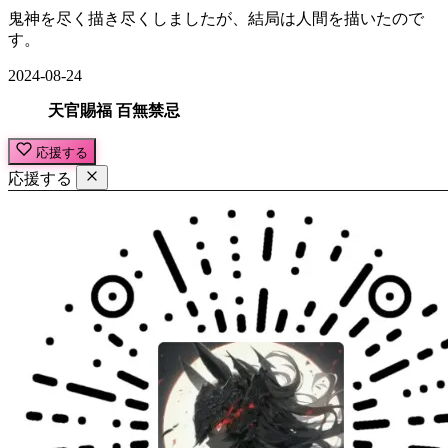
鬼神を尽く描き尽くしましたが、結局は人間を描いたので
す。
2024-08-24
天官賜福 百無禁忌
応援する
応援する