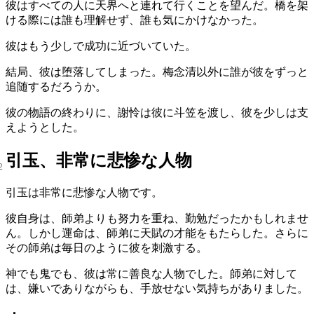
彼はすべての人に天界へと連れて行くことを望んだ。橋を架
ける際には誰も理解せず、誰も気にかけなかった。
彼はもう少しで成功に近づいていた。
結局、彼は堕落してしまった。梅念清以外に誰が彼をずっと
追随するだろうか。
彼の物語の終わりに、謝怜は彼に斗笠を渡し、彼を少しは支
えようとした。
引玉、非常に悲惨な人物
引玉は非常に悲惨な人物です。
彼自身は、師弟よりも努力を重ね、勤勉だったかもしれませ
ん。しかし運命は、師弟に天賦の才能をもたらした。さらに
その師弟は毎日のように彼を刺激する。
神でも鬼でも、彼は常に善良な人物でした。師弟に対して
は、嫌いでありながらも、手放せない気持ちがありました。