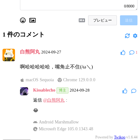
0/8000
プレビュー
送信
1
件のコメント
白熊阿丸
2024-09-27
1
啊哈哈哈哈哈，嘴角止不住(/ω＼)
macOS Sequoia
Chrome 129.0.0.0
Kissablecho
2024-09-28
博主
返信
@白熊阿丸
:
😂
Android Marshmallow
Microsoft Edge 105.0.1343.48
Powered by
Twikoo
v1.6.44