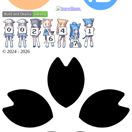
©
2024
-
2026