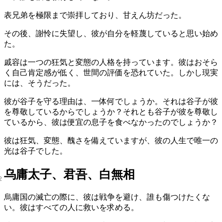
表兄弟を極限まで崇拝しており、甘えん坊だった。
その後、謝怜に失望し、彼が自分を軽蔑していると思い始め
た。
戚容は一つの狂気と変態の人格を持っています。彼はおそら
く自己肯定感が低く、世間の評価を恐れていた。しかし現実
には、そうだった。
彼が谷子を守る理由は、一体何でしょうか。それは谷子が彼
を尊敬しているからでしょうか？それとも谷子が彼を尊敬し
ているから、彼は便宜の息子を食べなかったのでしょうか？
彼は狂気、変態、醜さを備えていますが、彼の人生で唯一の
光は谷子でした。
乌庸太子、君吾、白無相
烏庸国の滅亡の際に、彼は戦争を避け、誰も傷つけたくな
い。彼はすべての人に救いを求める。