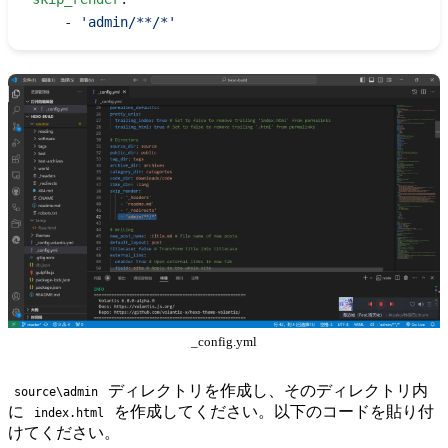
    - 
'admin/**/*'
_config.yml
ディレクトリを作成し、そのディレクトリ内
source\admin
に
を作成してください。以下のコードを貼り付
index.html
けてください。