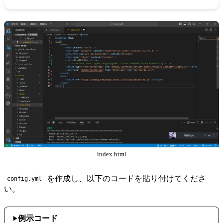
index.html
を作成し、以下のコードを貼り付けてくださ
config.yml
い。
例示コード