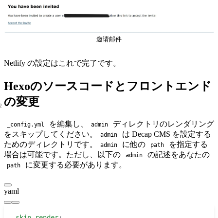
邀请邮件
Netlify の設定はこれで完了です。
Hexoのソースコードとフロントエンド
の変更
を編集し、
ディレクトリのレンダリング
_config.yml
admin
をスキップしてください。
は Decap CMS を設定する
admin
ためのディレクトリです。
に他の
を指定する
admin
path
場合は可能です。ただし、以下の
の記述をあなたの
admin
に変更する必要があります。
path
yaml
skip_render
: