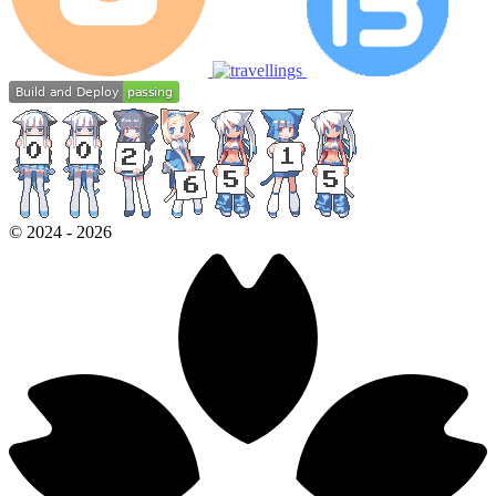
那这vps是太差了
macOS Monterey
Chrome 128.0.0.0
©
2024
-
2026