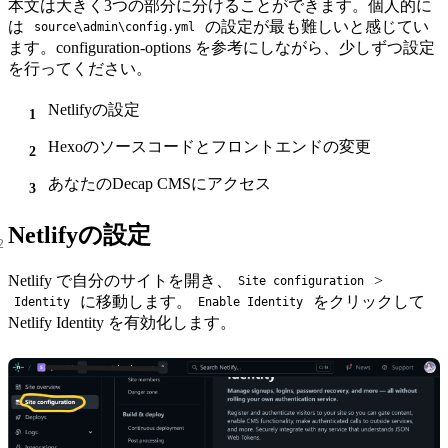
本文は大きく3つの部分に分けることができます。個人的に
は
の設定が最も難しいと感じてい
source\admin\config.yml
ます。
configuration-options
を参考にしながら、少しずつ設定
を行ってください。
Netlifyの設定
Hexoのソースコードとフロントエンドの変更
あなたのDecap CMSにアクセス
Netlifyの設定
Netlify で自分のサイトを開き、
>
Site configuration
に移動します。
をクリックして
Identity
Enable Identity
Netlify Identity を有効化します。