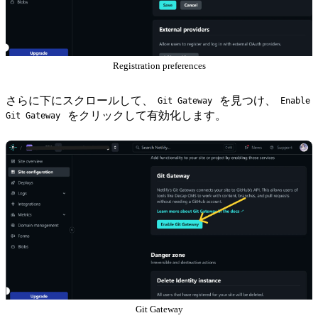
Registration preferences
さらに下にスクロールして、
を見つけ、
Git Gateway
Enable
をクリックして有効化します。
Git Gateway
Git Gateway