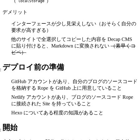
（
）
localStorage
デメリット
インターフェースが少し見栄えしない（おそらく自分の
要求が高すぎる）
他のサイトで全選択してコピーした内容を Decap CMS
に貼り付けると、Markdown に変換されない
（素早くコ
ピペ）
デプロイ前の準備
GitHub アカウントがあり、自分のブログのソースコード
を格納する Rope を GitHub 上に用意していること
Netlify アカウントがあり、ブログのソースコード Rope
に接続された Site を持っていること
Hexo についてある程度の知識があること
開始