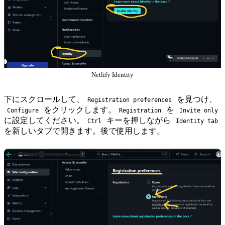
Netlify Identity
下にスクロールして、
を見つけ、
Registration preferences
をクリックします。
を
Configure
Registration
Invite only
に設定してください。
キーを押しながら
Ctrl
Identity tab
を新しいタブで開きます。後で使用します。