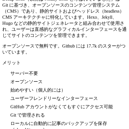
Git に基づき、オープンソースのコンテンツ管理システム
（CMS）であり、静的サイトおよびヘッドレス（headless）
CMS アーキテクチャに特化しています。Hexo、Jekyll、
Hugo などの静的サイトジェネレータと組み合わせて使用さ
れ、ユーザーは直感的なグラフィカルインターフェースを通
じてサイトのコンテンツを管理できます。
オープンソースで無料です。Github には 17.7k のスターがつ
いています。
メリット
サーバー不要
オープンソース
始めやすい（個人的には）
ユーザーフレンドリーなインターフェース
GitHub アカウントがなくてもすぐにアクセス可能
Git で管理される
ローカルに自動的に記事のバックアップを保存