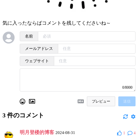
気に入ったならばコメントを残してくださいね～
名前
メールアドレス
ウェブサイト
0/8000
プレビュー
送信
3
件のコメント
明月登楼的博客
2024-08-31
1
4