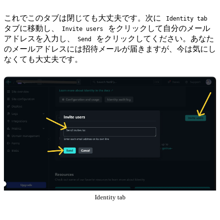
これでこのタブは閉じても大丈夫です。次に
Identity tab
タブに移動し、
をクリックして自分のメール
Invite users
アドレスを入力し、
をクリックしてください。あなた
Send
のメールアドレスには招待メールが届きますが、今は気にし
なくても大丈夫です。
Identity tab