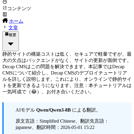
コンテンツ
ホーム
文章
概要
静的サイトの構築コストは低く、セキュアで軽量ですが、最
大の欠点はバックエンドがなく、サイトの更新が面倒です。
Decap CMSはこの問題を解決できます。本記事ではDecap
CMSについて紹介し、Decap CMSのデプロイチュートリア
ルを詳しく説明します。これにより、オンラインで静的サイ
トを更新できるようになります。注意：本チュートリアルは
一気呵成で（😂）、お付き合いください。
AIモデル
Qwen/Qwen3-8B
による翻訳。
原文言語：Simplified Chinese、翻訳先言語：
japanese、翻訳時間：2026-05-01 15:22