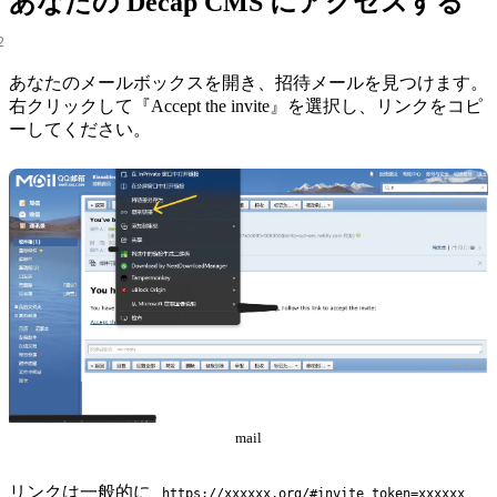
あなたの Decap CMS にアクセスする
あなたのメールボックスを開き、招待メールを見つけます。
右クリックして『Accept the invite』を選択し、リンクをコピ
ーしてください。
mail
リンクは一般的に
https://xxxxxx.org/#invite_token=xxxxxx