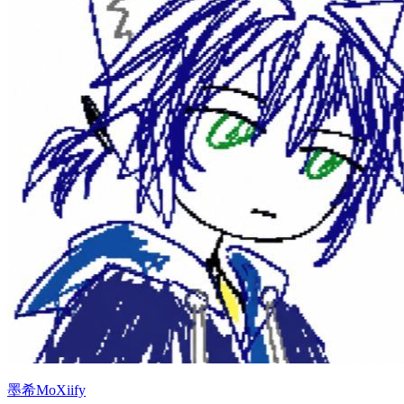
墨希MoXiify