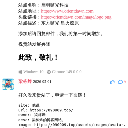
站点名称：启明曙光科技
站点地址：
https://www.orientdawn.com
头像链接：
https://orientdawn.com/image/logo.png
站点描述：东方曙光 星火燎原
添加后请回复邮件，我们将第一时间增加。
祝贵站发展兴隆
此致，敬礼！
Windows 10
Chrome 149.0.0.0
梁栋烨
2026-05-01
9
好久没来贵站了，申请一下友链！
site: 他说

url: https://090909.top/

owner: 梁栋烨

desc: 梁栋烨的博客网站。

image: https://090909.top/assets/images/avatar.w