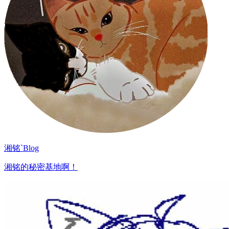
湘铭`Blog
湘铭的秘密基地啊！