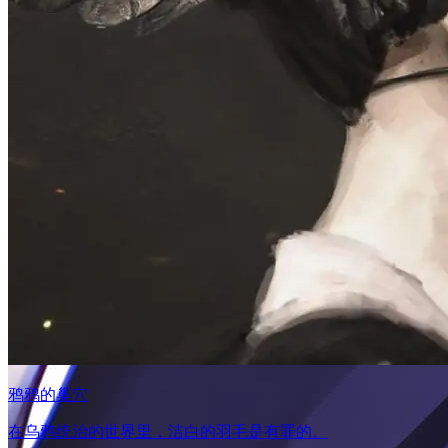
鸦鸦的巢穴
在乌鸦统治的世界里，洁白的羽毛是有罪的。