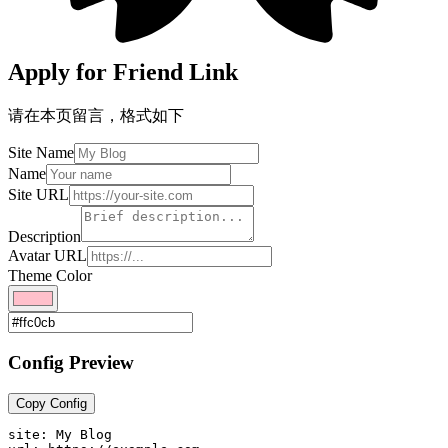
Apply for Friend Link
请在本页留言，格式如下
Site Name
Name
Site URL
Description
Avatar URL
Theme Color
Config Preview
Copy Config
site: My Blog
