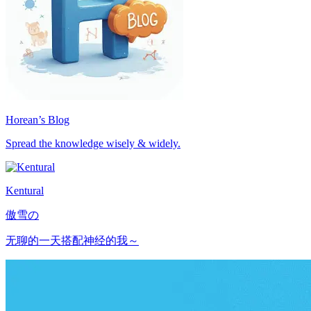
Horean’s Blog
Spread the knowledge wisely & widely.
Kentural
傲雪の
无聊的一天搭配神经的我～