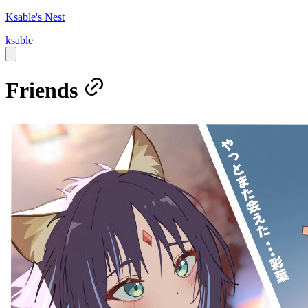
Ksable's Nest
ksable
Friends