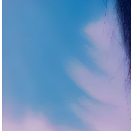
kissablecho
Kissablecho's
personal
blog
—