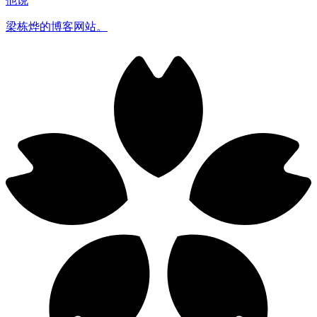
他说
梁栋烨的博客网站。