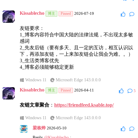
Kissablecho
2026-07-19
博主
Pinned
友链要求：
1_博客内容符合中国大陆的法律法规，不出现太多敏
感词
2_先友后链（要有多天、且一定的互访，相互认识以
下，再添加友链，一上来加友链会让我会为难。。）
3_生活类博客优先
4_博客必须能够稳定更新
Windows 11
Microsoft Edge 143.0.0.0
Kissablecho
2026-04-11
博主
Pinned
5
友链文章聚合
：
https://friendfeed.ksable.top/
Windows 11
Microsoft Edge 143.0.0.0
梁栋烨
2026-05-10
Reply
@Kissablecho
: